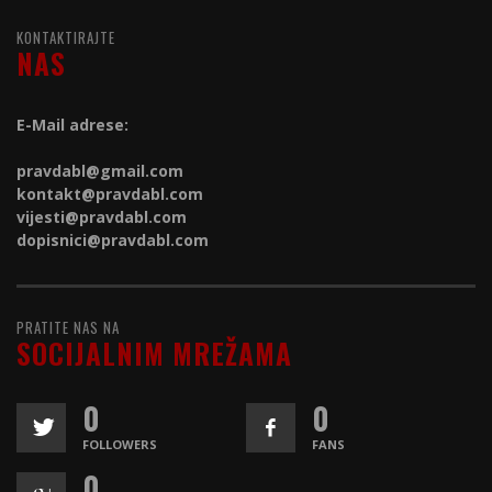
KONTAKTIRAJTE
NAS
E-Mail adrese:
pravdabl@gmail.com
kontakt@
pravdabl.com
vijesti@
pravdabl.com
dopisnici@
pravdabl.com
PRATITE NAS NA
SOCIJALNIM MREŽAMA
0
0
FOLLOWERS
FANS
0