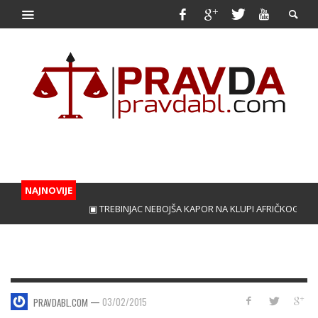
NAJNOVIJE
▣ TREBINJAC NEBOJŠA KAPOR NA KLUPI AFRIČKOG GIGAN
—
03/02/2015
PRAVDABL.COM