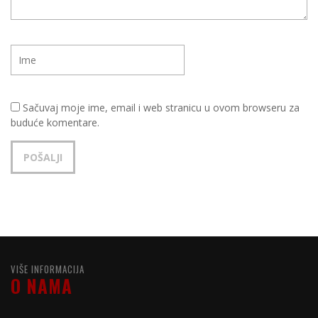
Sačuvaj moje ime, email i web stranicu u ovom browseru za
buduće komentare.
VIŠE INFORMACIJA
O NAMA