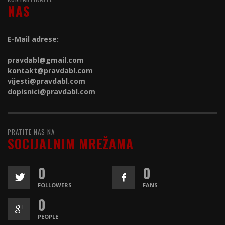
NAS
E-Mail adrese:
pravdabl@gmail.com
kontakt@
pravdabl.com
vijesti@
pravdabl.com
dopisnici@
pravdabl.com
PRATITE NAS NA
SOCIJALNIM MREŽAMA
0
0
FOLLOWERS
FANS
0
PEOPLE