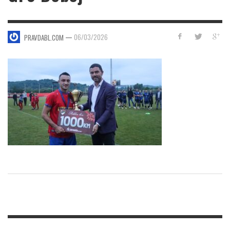
—
06/03/2026
PRAVDABL.COM