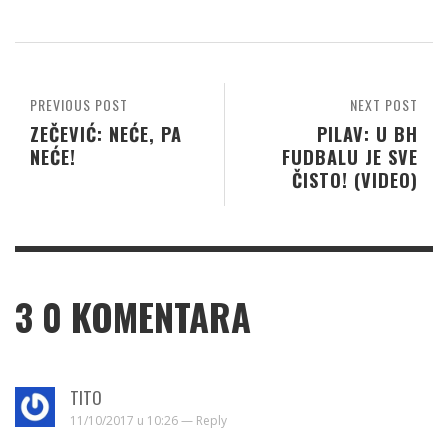
PREVIOUS POST
NEXT POST
ZEČEVIĆ: NEĆE, PA
PILAV: U BH
NEĆE!
FUDBALU JE SVE
ČISTO! (VIDEO)
3
0 KOMENTARA
TITO
11/10/2017 u 10:26 —
Reply