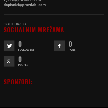
dopisnici@
pravdabl.com
PRATITE NAS NA
SOCIJALNIM MREŽAMA
0
0
FOLLOWERS
FANS
0
PEOPLE
SPONZORI: