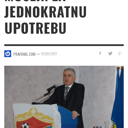
JEDNOKRATNU
UPOTREBU
—
11/09/2017
PRAVDABL.COM