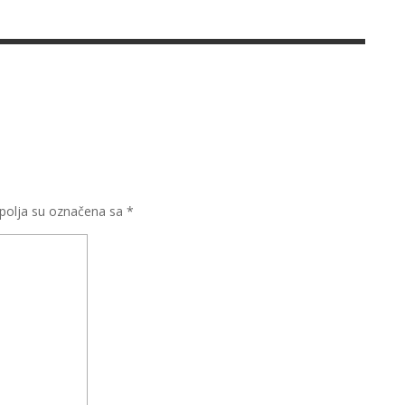
olja su označena sa
*