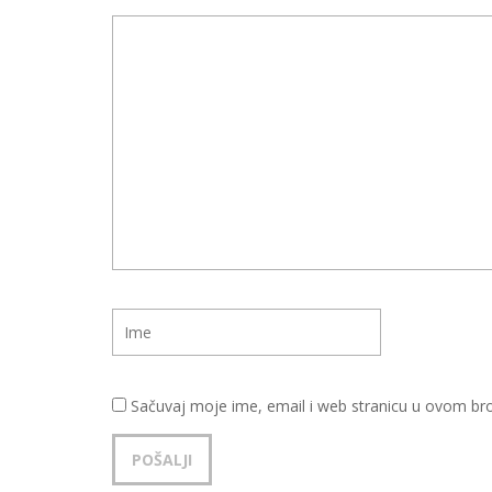
Sačuvaj moje ime, email i web stranicu u ovom b