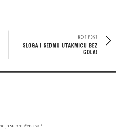
NEXT POST
SLOGA I SEDMU UTAKMICU BEZ
GOLA!
olja su označena sa
*