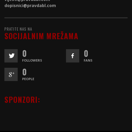
dopisnici@
pravdabl.com
PRATITE NAS NA
SOCIJALNIM MREŽAMA
0
0
FOLLOWERS
FANS
0
PEOPLE
SPONZORI: