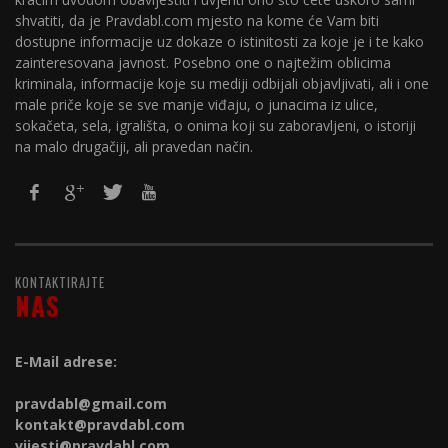
shvatiti, da je Pravdabl.com mjesto na kome će Vam biti
dostupne informacije uz dokaze o istinitosti za koje je i te kako
zainteresovana javnost. Posebno one o najtežim oblicima
kriminala, informacije koje su mediji odbijali objavljivati, ali i one
male priče koje se sve manje viđaju, o junacima iz ulice,
sokačeta, sela, igrališta, o onima koji su zaboravljeni, o istoriji
na malo drugačiji, ali pravedan način.
KONTAKTIRAJTE
NAS
E-Mail adrese:
pravdabl@gmail.com
kontakt@
pravdabl.com
vijesti@
pravdabl.com