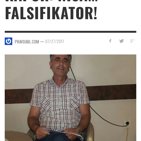
FALSIFIKATOR!
—
07/27/2017
PRAVDABL.COM