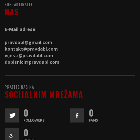
KONTAKTIRAJTE
NAS
E-Mail adrese:
pravdabl@gmail.com
kontakt@
pravdabl.com
vijesti@
pravdabl.com
dopisnici@
pravdabl.com
PRATITE NAS NA
SOCIJALNIM MREŽAMA
0
0
FOLLOWERS
FANS
0
PEOPLE