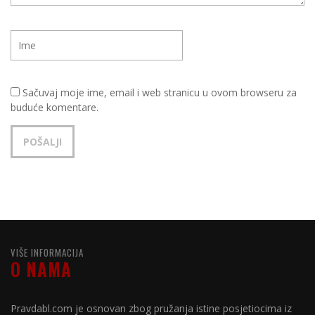
Sačuvaj moje ime, email i web stranicu u ovom browseru za
buduće komentare.
VIŠE INFORMACIJA
O NAMA
Pravdabl.com je osnovan zbog pružanja istine posjetiocima iz