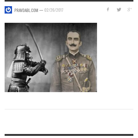
—
02/26/2017
PRAVDABL.COM