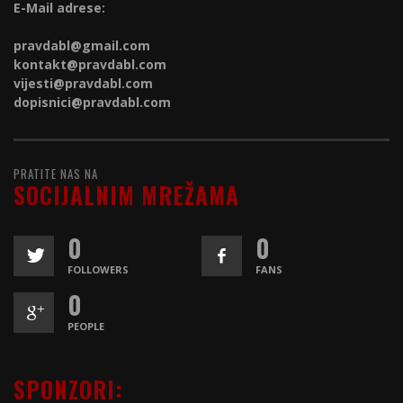
E-Mail adrese:
pravdabl@gmail.com
kontakt@
pravdabl.com
vijesti@
pravdabl.com
dopisnici@
pravdabl.com
PRATITE NAS NA
SOCIJALNIM MREŽAMA
0
0
FOLLOWERS
FANS
0
PEOPLE
SPONZORI: