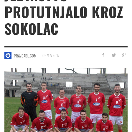
PROTUTNJALO KROZ
SOKOLAC
—
05/17/2017
PRAVDABL.COM