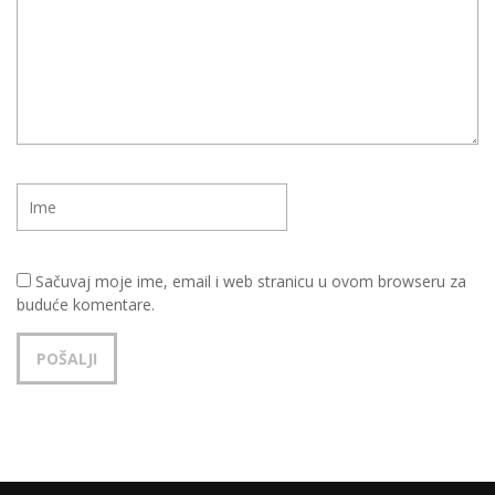
Sačuvaj moje ime, email i web stranicu u ovom browseru za
buduće komentare.