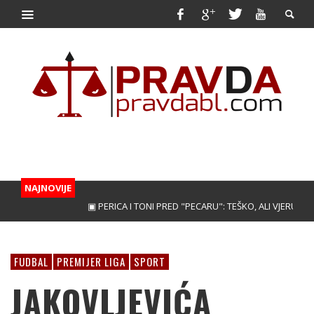
NAJNOVIJE
▣ PERICA I TONI PRED "PECARU": TEŠKO, ALI VJERUJEMO!
FUDBAL
PREMIJER LIGA
SPORT
JAKOVLJEVIĆA