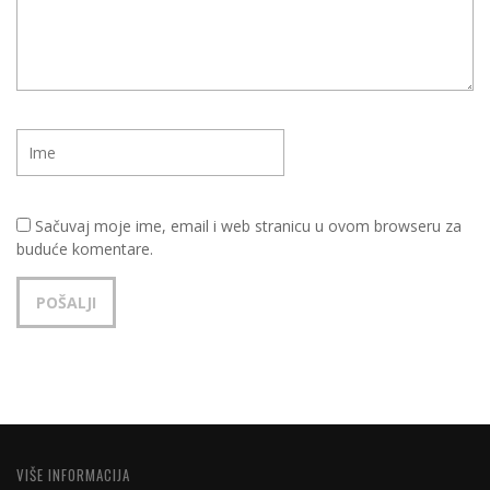
Sačuvaj moje ime, email i web stranicu u ovom browseru za
buduće komentare.
VIŠE INFORMACIJA