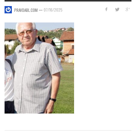
—
07/16/2025
PRAVDABL.COM