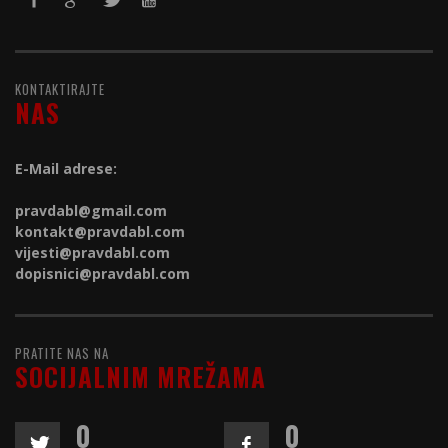
KONTAKTIRAJTE
NAS
E-Mail adrese:
pravdabl@gmail.com
kontakt@
pravdabl.com
vijesti@
pravdabl.com
dopisnici@
pravdabl.com
PRATITE NAS NA
SOCIJALNIM MREŽAMA
0
0