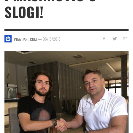
SLOGI!
—
06/19/2018
PRAVDABL.COM