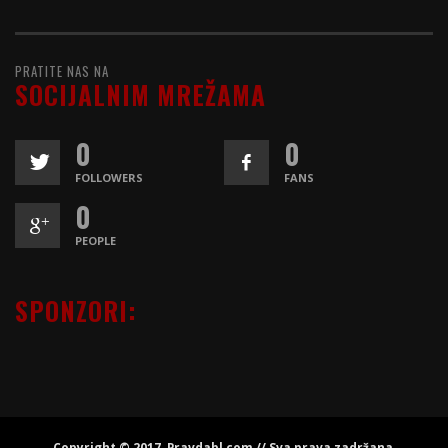
PRATITE NAS NA
SOCIJALNIM MREŽAMA
0
0
FOLLOWERS
FANS
0
PEOPLE
SPONZORI:
Copyright © 2017. Pravdabl.com // Sva prava zadržana.