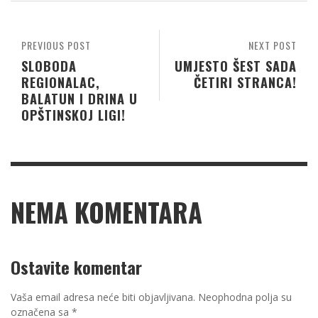
PREVIOUS POST
NEXT POST
SLOBODA
UMJESTO ŠEST SADA
REGIONALAC,
ČETIRI STRANCA!
BALATUN I DRINA U
OPŠTINSKOJ LIGI!
NEMA KOMENTARA
Ostavite komentar
Vaša email adresa neće biti objavljivana.
Neophodna polja su
označena sa
*