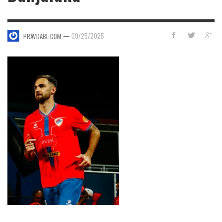
—
09/25/2025
PRAVDABL.COM