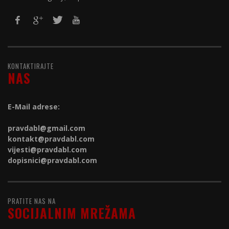
KONTAKTIRAJTE
NAS
E-Mail adrese:
pravdabl@gmail.com
kontakt@
pravdabl.com
vijesti@
pravdabl.com
dopisnici@
pravdabl.com
PRATITE NAS NA
SOCIJALNIM MREŽAMA