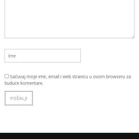
Sačuvaj moje ime, email i web stranicu u ovom browseru za
buduće komentare.