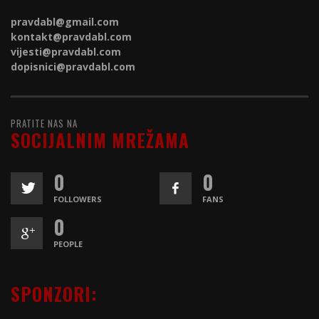
pravdabl@gmail.com
kontakt@
pravdabl.com
vijesti@
pravdabl.com
dopisnici@
pravdabl.com
PRATITE NAS NA
SOCIJALNIM MREŽAMA
0
0
FOLLOWERS
FANS
0
PEOPLE
SPONZORI: