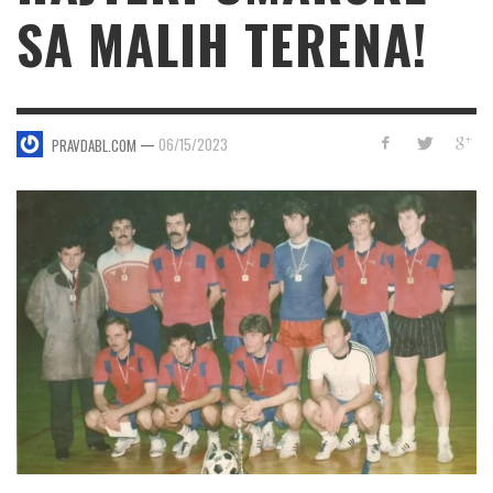
SA MALIH TERENA!
—
06/15/2023
PRAVDABL.COM