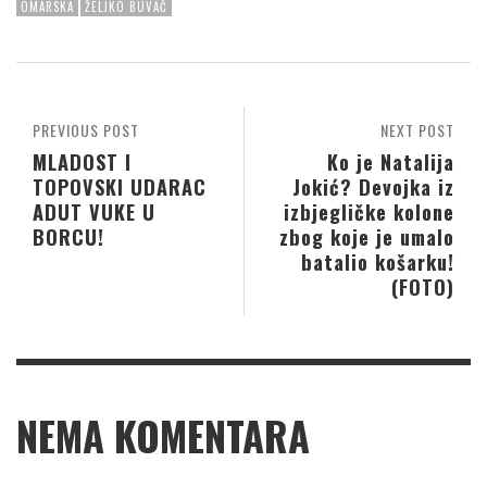
OMARSKA
ŽELJKO BUVAČ
PREVIOUS POST
NEXT POST
MLADOST I
Ko je Natalija
TOPOVSKI UDARAC
Jokić? Devojka iz
ADUT VUKE U
izbjegličke kolone
BORCU!
zbog koje je umalo
batalio košarku!
(FOTO)
NEMA KOMENTARA