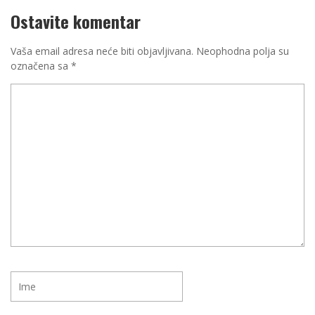
Ostavite komentar
Vaša email adresa neće biti objavljivana.
Neophodna polja su
označena sa
*