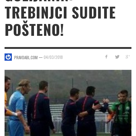
TREBINJCI SUDITE
POŠTENO!
—
04/03/2018
PRAVDABL.COM