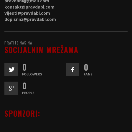
pravdabl@gmail.com
kontakt@
pravdabl.com
vijesti@
pravdabl.com
dopisnici@
pravdabl.com
PRATITE NAS NA
SOCIJALNIM MREŽAMA
0
0
FOLLOWERS
FANS
0
PEOPLE
SPONZORI: