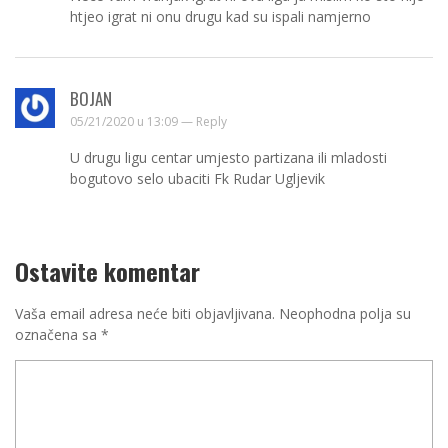
htjeo igrat ni onu drugu kad su ispali namjerno
BOJAN
05/21/2020 u 13:09 —
Reply
U drugu ligu centar umjesto partizana ili mladosti
bogutovo selo ubaciti Fk Rudar Ugljevik
Ostavite komentar
Vaša email adresa neće biti objavljivana.
Neophodna polja su
označena sa
*