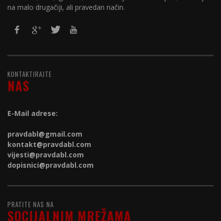
na malo drugačiji, ali pravedan način.
KONTAKTIRAJTE
NAS
E-Mail adrese:
pravdabl@gmail.com
kontakt@
pravdabl.com
vijesti@
pravdabl.com
dopisnici@
pravdabl.com
PRATITE NAS NA
SOCIJALNIM MREŽAMA