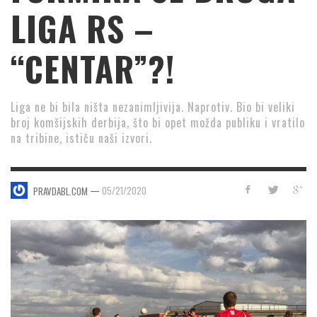
LIGA RS –
“CENTAR”?!
Liga ne bi bila ništa nezanimljivija. Naprotiv. Bio bi veliki
broj komšijskih derbija, što bi opet možda publiku i vratilo
na tribine, ističu naši izvori.
—
05/21/2020
PRAVDABL.COM