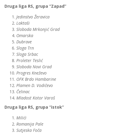
Druga liga RS, grupa “Zapad”
Jedinstvo Žeravica
Laktaši
Sloboda Mrkonjić Grad
Omarska
Dubrave
Sloga Trn
Sloga Srbac
Proleter Teslić
Sloboda Novi Grad
Progres Kneževo
OFK Brdo Hambarine
Plamen D. Vodičevo
Čelinac
Mladost Kotor Varoš
Druga liga RS, grupa “istok”
Milići
Romanija Pale
Sutjeska Foča