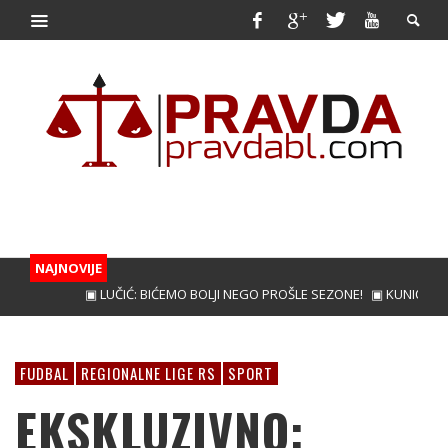
NAJNOVIJE
▣ LUČIĆ: BIĆEMO BOLJI NEGO PROŠLE SEZONE!
▣ KUNIĆ ZA JAČI N
FUDBAL
REGIONALNE LIGE RS
SPORT
EKSKLUZIVNO: