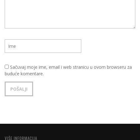
Sačuvaj moje ime, email i web stranicu u ovom browseru za
buduće komentare.
VIŠE INFORMACIJA