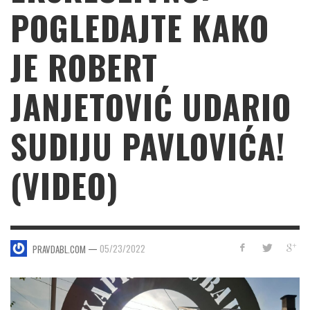
POGLEDAJTE KAKO
JE ROBERT
JANJETOVIĆ UDARIO
SUDIJU PAVLOVIĆA!
(VIDEO)
—
05/23/2022
PRAVDABL.COM