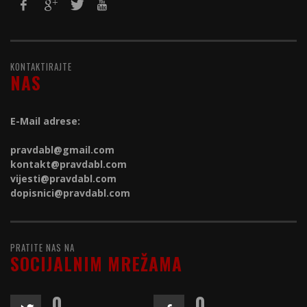
KONTAKTIRAJTE
NAS
E-Mail adrese:
pravdabl@gmail.com
kontakt@
pravdabl.com
vijesti@
pravdabl.com
dopisnici@
pravdabl.com
PRATITE NAS NA
SOCIJALNIM MREŽAMA
0
0