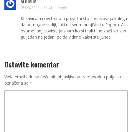
ALIBABA
05/23/2022 u 18:41 —
Reply
Kukavica a i ovi tamo u pozadini što spriječavaju kolegu
da pomogne sudiji, jaki na svom bunjištu i u čoporu. A
ovome Janjetoviću, ja znam ko si ti ali ti ne znaš ko sam
ja. Jedan na jedan, pa da vidimo kakvi ste junaci.
Ostavite komentar
Vaša email adresa neće biti objavljivana.
Neophodna polja su
označena sa
*