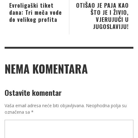
Evroligaški tiket
OTIŠAO JE PAJA KAO
dana: Tri meča vode
ŠTO JE I ŽIVIO,
do velikog profita
VJERUJUĆI U
JUGOSLAVIJU!
NEMA KOMENTARA
Ostavite komentar
Vaša email adresa neće biti objavljivana.
Neophodna polja su
označena sa
*