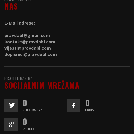
NAS
E-Mail adrese:
pravdabl@gmail.com
kontakt@
pravdabl.com
vijesti@
pravdabl.com
dopisnici@
pravdabl.com
PRATITE NAS NA
SOCIJALNIM MREŽAMA
0
0
FOLLOWERS
FANS
0
PEOPLE