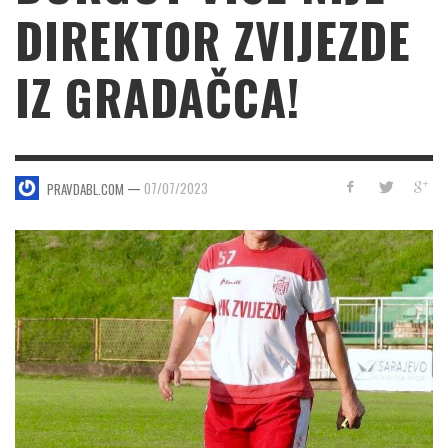
DIREKTOR ZVIJEZDE
IZ GRADAČCA!
—
07/07/2023
PRAVDABL.COM