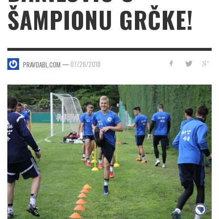
ŠAMPIONU GRČKE!
—
07/26/2018
PRAVDABL.COM