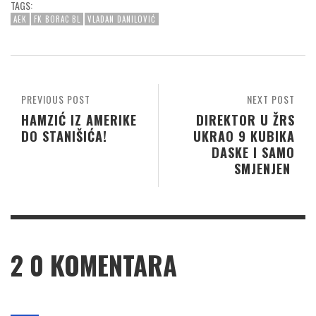
TAGS:
AEK
FK BORAC BL
VLADAN DANILOVIĆ
PREVIOUS POST
NEXT POST
HAMZIĆ IZ AMERIKE
DIREKTOR U ŽRS
DO STANIŠIĆA!
UKRAO 9 KUBIKA
DASKE I SAMO
SMJENJEN
2
0 KOMENTARA