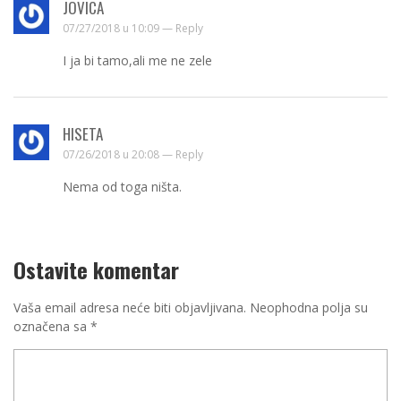
JOVICA
07/27/2018 u 10:09 —
Reply
I ja bi tamo,ali me ne zele
HISETA
07/26/2018 u 20:08 —
Reply
Nema od toga ništa.
Ostavite komentar
Vaša email adresa neće biti objavljivana.
Neophodna polja su
označena sa
*