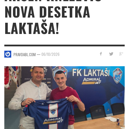
NOVA DESETKA
LAKTAŠA!
—
06/10/2026
PRAVDABL.COM