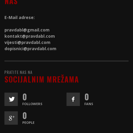
NAS
E-Mail adrese:
pravdabl@gmail.com
kontakt@
pravdabl.com
vijesti@
pravdabl.com
dopisnici@
pravdabl.com
PRATITE NAS NA
SOCIJALNIM MREŽAMA
0
0
FOLLOWERS
FANS
0
PEOPLE