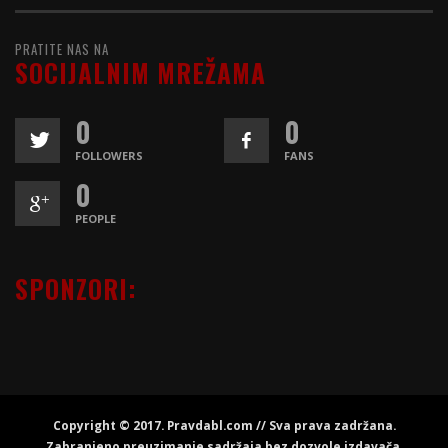
PRATITE NAS NA
SOCIJALNIM MREŽAMA
0
0
FOLLOWERS
FANS
0
PEOPLE
SPONZORI:
Copyright © 2017. Pravdabl.com // Sva prava zadržana.
Zabranjeno preuzimanje sadržaja bez dozvole izdavača.