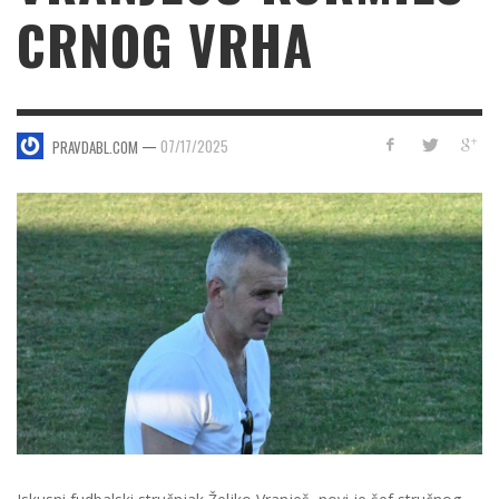
CRNOG VRHA
—
07/17/2025
PRAVDABL.COM