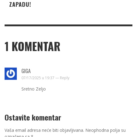
ZAPADU!
1
KOMENTAR
GIGA
07/17/2025 u 19:37 —
Reply
Sretno Zeljo
Ostavite komentar
Vaša email adresa neće biti objavljivana.
Neophodna polja su
označena sa
*