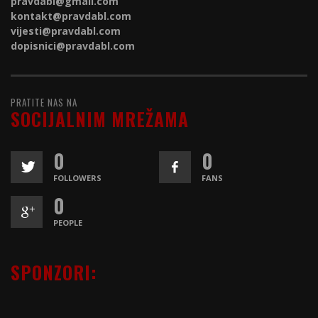
pravdabl@gmail.com
kontakt@
pravdabl.com
vijesti@
pravdabl.com
dopisnici@
pravdabl.com
PRATITE NAS NA
SOCIJALNIM MREŽAMA
0
0
FOLLOWERS
FANS
0
PEOPLE
SPONZORI: