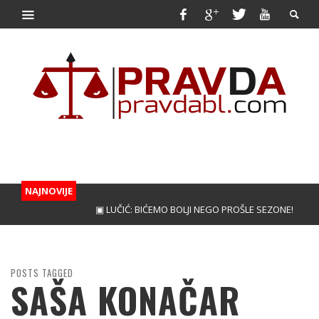
NAJNOVIJE
▣ LUČIĆ: BIĆEMO BOLJI NEGO PROŠLE SEZONE!
▣ KUNI
POSTS TAGGED
SAŠA KONAČAR