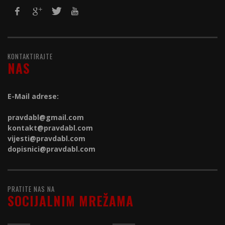
KONTAKTIRAJTE
NAS
E-Mail adrese:
pravdabl@gmail.com
kontakt@
pravdabl.com
vijesti@
pravdabl.com
dopisnici@
pravdabl.com
PRATITE NAS NA
SOCIJALNIM MREŽAMA