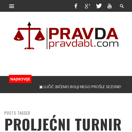
NAJNOVIJE
▣ LUČIĆ: BIĆEMO BOLJI NEGO PROŠLE SEZONE!
▣ KUN
POSTS TAGGED
PROLJEĆNI TURNIR