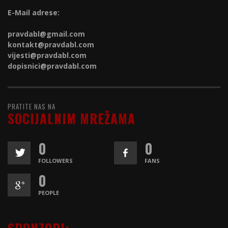
E-Mail adrese:
pravdabl@gmail.com
kontakt@
pravdabl.com
vijesti@
pravdabl.com
dopisnici@
pravdabl.com
PRATITE NAS NA
SOCIJALNIM MREŽAMA
0
0
FOLLOWERS
FANS
0
PEOPLE