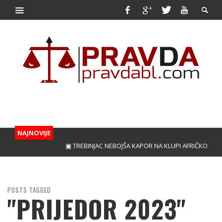
NAJNOVIJE
▣ TREBINJAC NEBOJŠA KAPOR NA KLUPI AFRIČKOG GIGA
POSTS TAGGED
"PRIJEDOR 2023"