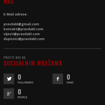
NAS
E-Mail adrese:
pravdabl@gmail.com
kontakt@
pravdabl.com
vijesti@
pravdabl.com
dopisnici@
pravdabl.com
PRATITE NAS NA
SOCIJALNIM MREŽAMA
0
0
FOLLOWERS
FANS
0
PEOPLE