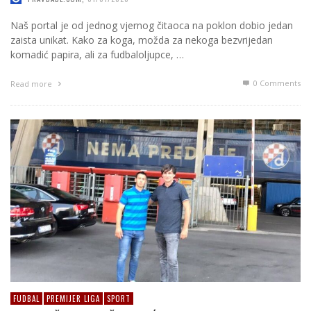
Naš portal je od jednog vjernog čitaoca na poklon dobio jedan
zaista unikat. Kako za koga, možda za nekoga bezvrijedan
komadić papira, ali za fudbaloljupce, …
0 Comments
Read more
FUDBAL
PREMIJER LIGA
SPORT