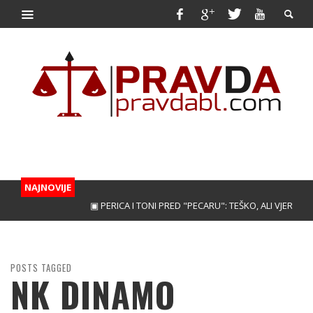
NAJNOVIJE
▣ PERICA I TONI PRED "PECARU": TEŠKO, ALI VJERUJEMO!
POSTS TAGGED
NK DINAMO