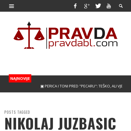
NAJNOVIJE
▣ PERICA I TONI PRED "PECARU": TEŠKO, ALI VJERUJEMO
POSTS TAGGED
NIKOLAJ JUZBASIC