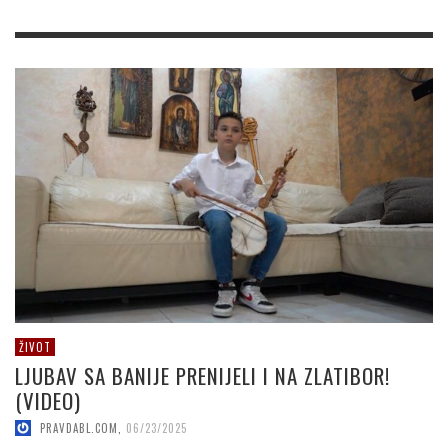
ŽIVOT
LJUBAV SA BANIJE PRENIJELI I NA ZLATIBOR!
(VIDEO)
PRAVDABL.COM
,
06/23/2025