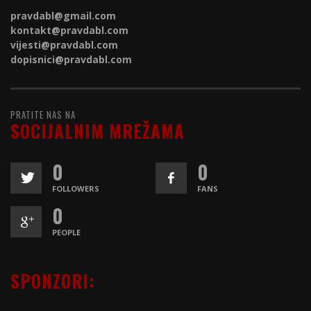
pravdabl@gmail.com
kontakt@
pravdabl.com
vijesti@
pravdabl.com
dopisnici@
pravdabl.com
PRATITE NAS NA
SOCIJALNIM MREŽAMA
0
0
FOLLOWERS
FANS
0
PEOPLE
SPONZORI: