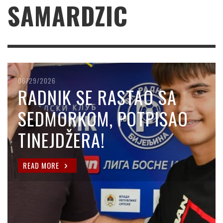
SAMARDZIC
06/29/2026
RADNIK SE RASTAO SA
SEDMORKOM, POTPISAO
TINEJDŽERA!
READ MORE