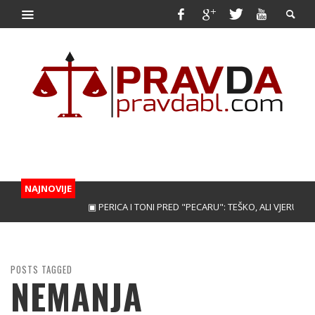
NAJNOVIJE
▣ PERICA I TONI PRED "PECARU": TEŠKO, ALI VJERUJEMO!
POSTS TAGGED
NEMANJA