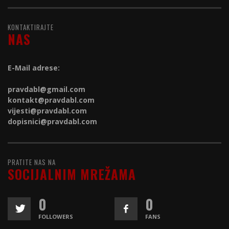
KONTAKTIRAJTE
NAS
E-Mail adrese:
pravdabl@gmail.com
kontakt@
pravdabl.com
vijesti@
pravdabl.com
dopisnici@
pravdabl.com
PRATITE NAS NA
SOCIJALNIM MREŽAMA
0
0
FOLLOWERS
FANS