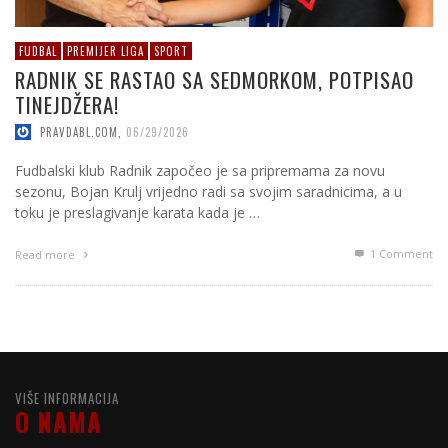
FUDBAL
PREMIJER LIGA
SPORT
RADNIK SE RASTAO SA SEDMORKOM, POTPISAO
TINEJDŽERA!
PRAVDABL.COM
,
06/29/2026
Fudbalski klub Radnik započeo je sa pripremama za novu
sezonu, Bojan Krulj vrijedno radi sa svojim saradnicima, a u
toku je preslagivanje karata kada je …
1
Comment
Read more
VIŠE INFORMACIJA
O NAMA