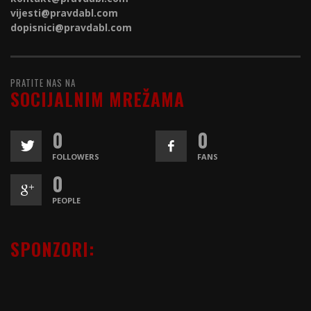
vijesti@
pravdabl.com
dopisnici@
pravdabl.com
PRATITE NAS NA
SOCIJALNIM MREŽAMA
0
0
FOLLOWERS
FANS
0
PEOPLE
SPONZORI: