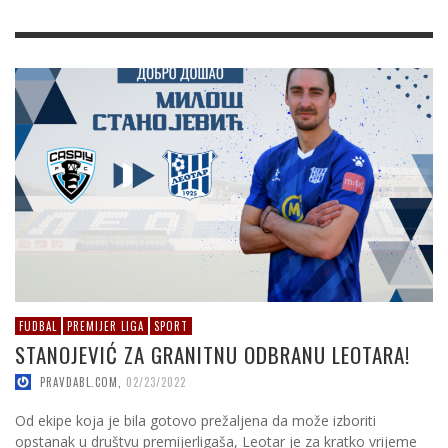
FUDBAL
PREMIJER LIGA
SPORT
STANOJEVIĆ ZA GRANITNU ODBRANU LEOTARA!
PRAVDABL.COM
,
02/23/2022
Od ekipe koja je bila gotovo prežaljena da može izboriti
opstanak u društvu premijerligaša, Leotar je za kratko vrijeme