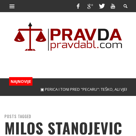
NAJNOVIJE
▣ PERICA I TONI PRED "PECARU": TEŠKO, ALI VJERUJEMO
POSTS TAGGED
MILOS STANOJEVIC