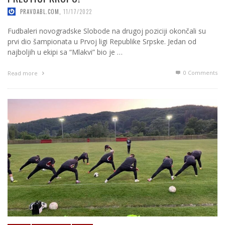
PRAVDABL.COM
,
11/17/2022
Fudbaleri novogradske Slobode na drugoj poziciji okončali su
prvi dio šampionata u Prvoj ligi Republike Srpske. Jedan od
najboljih u ekipi sa “Mlakvi” bio je …
0 Comments
Read more