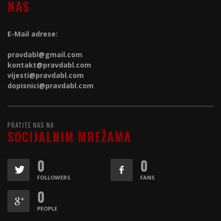
NAS
E-Mail adrese:
pravdabl@gmail.com
kontakt@
pravdabl.com
vijesti@
pravdabl.com
dopisnici@
pravdabl.com
PRATITE NAS NA
SOCIJALNIM MREŽAMA
0
0
FOLLOWERS
FANS
0
PEOPLE