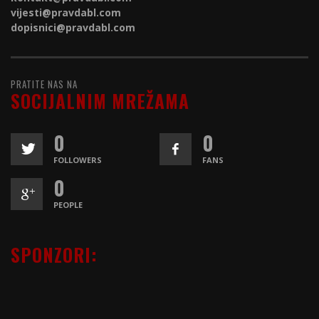
vijesti@
pravdabl.com
dopisnici@
pravdabl.com
PRATITE NAS NA
SOCIJALNIM MREŽAMA
0
0
FOLLOWERS
FANS
0
PEOPLE
SPONZORI: