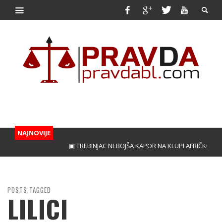
NAJNOVIJE
▣ TREBINJAC NEBOJŠA KAPOR NA KLUPI AFRIČKOG GI
POSTS TAGGED
LILICI