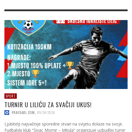
SPORT
TURNIR U LILIĆU ZA SVAČIJI UKUS!
PRAVDABL.COM
,
05/24/2026
Ljubitelji najvažnije sporedne stvari na svijetu dolaze na svoje.
Fudbalski klub “Sivac Momir – Mitula” organizuje uzbudljiv turnir