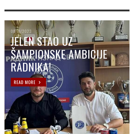
08/11/2023
JELEN STAO UZ
ŠAMPIONSKE AMBICIJE
RADNIKA!
READ MORE