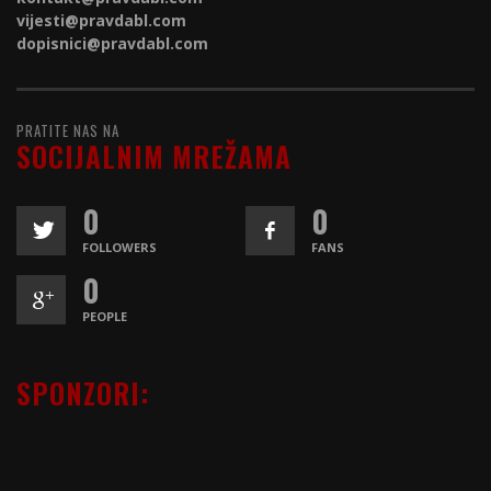
vijesti@
pravdabl.com
dopisnici@
pravdabl.com
PRATITE NAS NA
SOCIJALNIM MREŽAMA
0
0
FOLLOWERS
FANS
0
PEOPLE
SPONZORI: