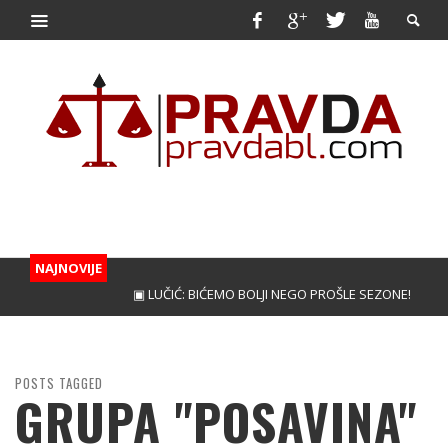
NAJNOVIJE
▣ LUČIĆ: BIĆEMO BOLJI NEGO PROŠLE SEZONE!
▣ KUNI
POSTS TAGGED
GRUPA "POSAVINA"