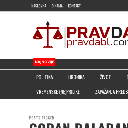
NASLOVNA
O NAMA
KONTAKT
NAJNOVIJE
POLITIKA
HRONIKA
ŽIVOT
FUDBAL
VREMENSKE (NE)PRILIKE
ZAPAŽANJA PREDS
OSTALI SPORTOVI
KLADIONIČARSKI KUTAK
POSTS TAGGED