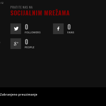
a u
PRATITE NAS NA
SOCIJALNIM MREŽAMA
0
0
FOLLOWERS
FANS
0
e
PEOPLE
. Zabranjeno preuzimanje