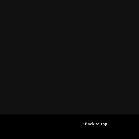
↑ Back to top