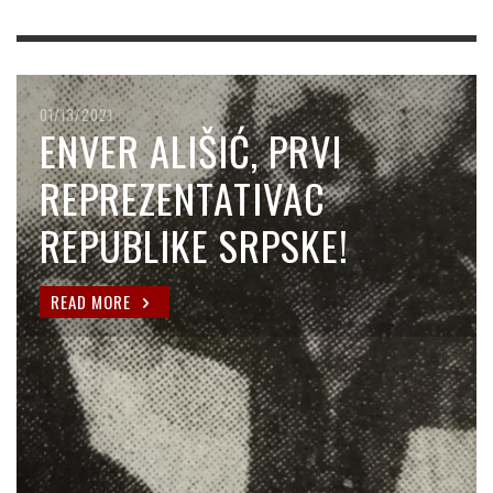
01/13/2021
ENVER ALIŠIĆ, PRVI
REPREZENTATIVAC
REPUBLIKE SRPSKE!
READ MORE