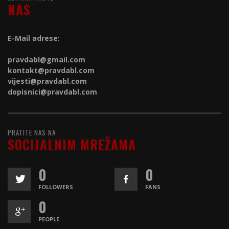
NAS
E-Mail adrese:
pravdabl@gmail.com
kontakt@
pravdabl.com
vijesti@
pravdabl.com
dopisnici@
pravdabl.com
PRATITE NAS NA
SOCIJALNIM MREŽAMA
0
0
FOLLOWERS
FANS
0
PEOPLE