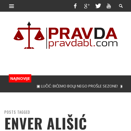
NAJNOVIJE
▣ LUČIĆ: BIĆEMO BOLJI NEGO PROŠLE SEZONE!
▣ KUNIĆ 
POSTS TAGGED
ENVER ALIŠIĆ