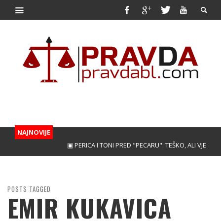
NAJNOVIJE
▣ PERICA I TONI PRED "PECARU": TEŠKO, ALI VJERUJEMO
POSTS TAGGED
EMIR KUKAVICA