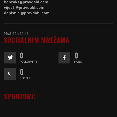
kontakt@
pravdabl.com
vijesti@
pravdabl.com
dopisnici@
pravdabl.com
PRATITE NAS NA
SOCIJALNIM MREŽAMA
0
0
FOLLOWERS
FANS
0
PEOPLE
SPONZORI: