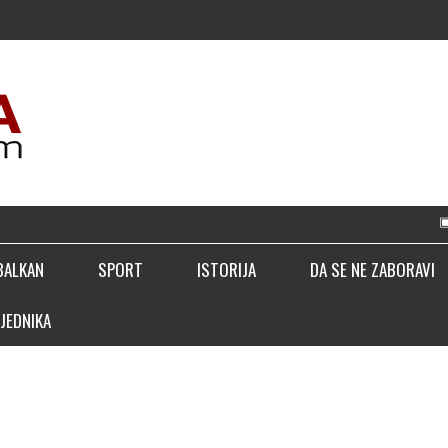
▣ LUČIĆ: BIĆ
BALKAN
SPORT
ISTORIJA
DA SE NE ZABORAVI
JEDNIKA