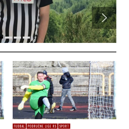
FUDBAL
PODRUČNE LIGE RS
SPORT