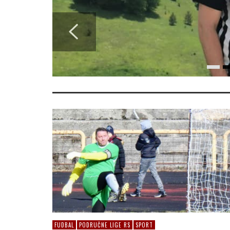
FUDBAL
PODRUČNE LIGE RS
SPORT