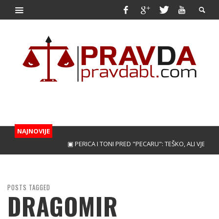
NAJNOVIJE
▣ PERICA I TONI PRED "PECARU": TEŠKO, ALI VJERUJEMO
POSTS TAGGED
DRAGOMIR