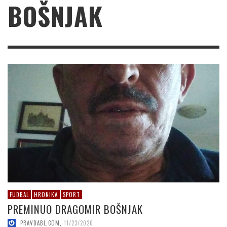
BOŠNJAK
FUDBAL
HRONIKA
SPORT
PREMINUO DRAGOMIR BOŠNJAK
PRAVDABL.COM
,
11/23/2020