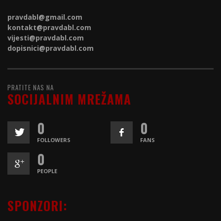
pravdabl@gmail.com
kontakt@
pravdabl.com
vijesti@
pravdabl.com
dopisnici@
pravdabl.com
PRATITE NAS NA
SOCIJALNIM MREŽAMA
0
0
FOLLOWERS
FANS
0
PEOPLE
SPONZORI: