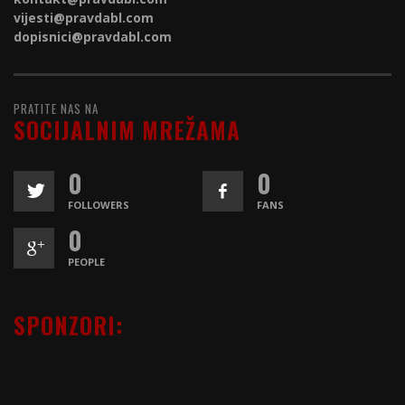
vijesti@
pravdabl.com
dopisnici@
pravdabl.com
PRATITE NAS NA
SOCIJALNIM MREŽAMA
0
0
FOLLOWERS
FANS
0
PEOPLE
SPONZORI: