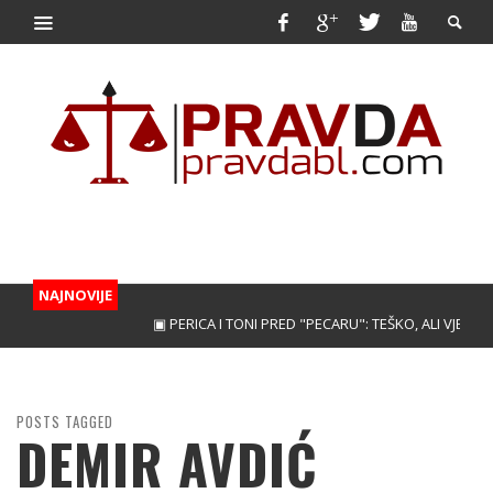
NAJNOVIJE
▣ PERICA I TONI PRED "PECARU": TEŠKO, ALI VJERUJEM
POSTS TAGGED
DEMIR AVDIĆ