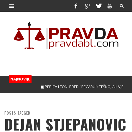
NAJNOVIJE
▣ PERICA I TONI PRED "PECARU": TEŠKO, ALI VJERUJEM
POSTS TAGGED
DEJAN STJEPANOVIC