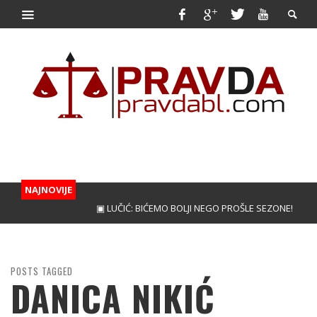
NAJNOVIJE
▣ LUČIĆ: BIĆEMO BOLJI NEGO PROŠLE SEZONE!
▣ KUNI
POSTS TAGGED
DANICA NIKIĆ