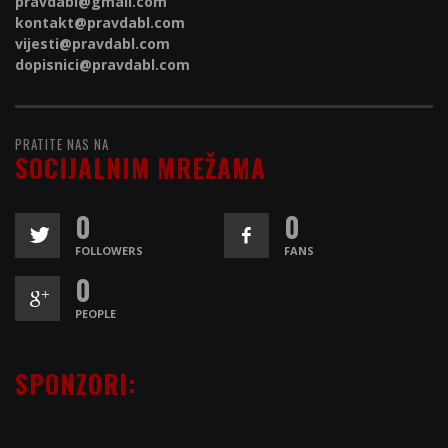
pravdabl@gmail.com
kontakt@
pravdabl.com
vijesti@
pravdabl.com
dopisnici@
pravdabl.com
PRATITE NAS NA
SOCIJALNIM MREŽAMA
0
0
FOLLOWERS
FANS
0
PEOPLE
SPONZORI: