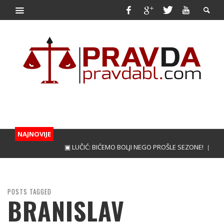
NAJNOVIJE
▣ LUČIĆ: BIĆEMO BOLJI NEGO PROŠLE SEZONE!
▣ KUNIĆ
POSTS TAGGED
BRANISLAV