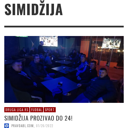
SIMIDŽIJA
DRUGA LIGA RS
FUDBAL
SPORT
SIMIDŽIJA PROZIVAO DO 24!
PRAVDABL.COM
,
01/26/2022