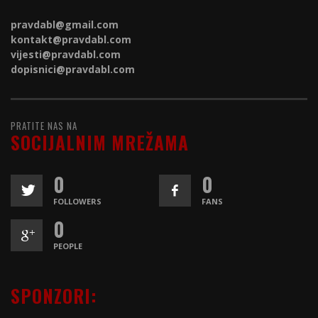
pravdabl@gmail.com
kontakt@
pravdabl.com
vijesti@
pravdabl.com
dopisnici@
pravdabl.com
PRATITE NAS NA
SOCIJALNIM MREŽAMA
0
0
FOLLOWERS
FANS
0
PEOPLE
SPONZORI: