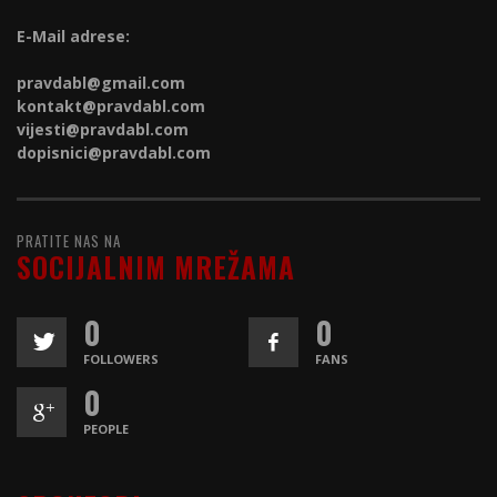
E-Mail adrese:
pravdabl@gmail.com
kontakt@
pravdabl.com
vijesti@
pravdabl.com
dopisnici@
pravdabl.com
PRATITE NAS NA
SOCIJALNIM MREŽAMA
0
0
FOLLOWERS
FANS
0
PEOPLE