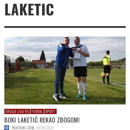
LAKETIC
DRUGA LIGA RS
FUDBAL
SPORT
BOKI LAKETIĆ REKAO ZBOGOM!
PRAVDABL.COM
,
05/29/2021