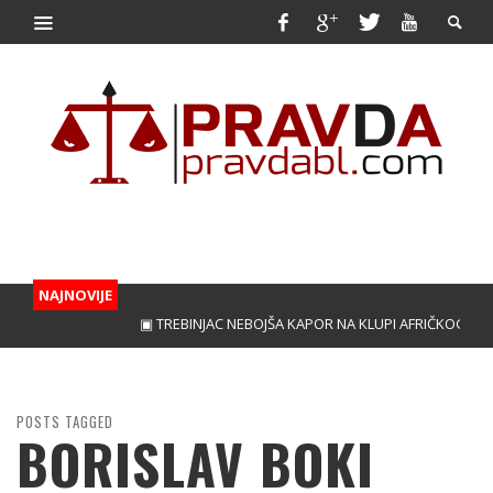
NAJNOVIJE
▣ TREBINJAC NEBOJŠA KAPOR NA KLUPI AFRIČKOG GIGAN
POSTS TAGGED
BORISLAV BOKI