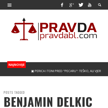
NAJNOVIJE
▣ PERICA I TONI PRED "PECARU": TEŠKO, ALI VJERUJEMO!
POSTS TAGGED
BENJAMIN DELKIC