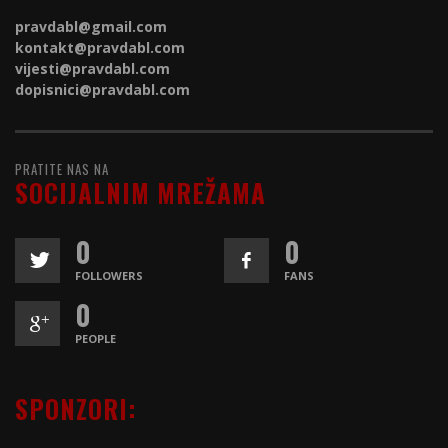
pravdabl@gmail.com
kontakt@
pravdabl.com
vijesti@
pravdabl.com
dopisnici@
pravdabl.com
PRATITE NAS NA
SOCIJALNIM MREŽAMA
0
0
FOLLOWERS
FANS
0
PEOPLE
SPONZORI: