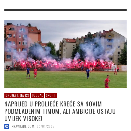
DRUGA LIGA RS
FUDBAL
SPORT
NAPRIJED U PROLJEĆE KREĆE SA NOVIM
PODMLAĐENIM TIMOM, ALI AMBICIJE OSTAJU
UVIJEK VISOKE!
PRAVDABL.COM
,
03/01/2025