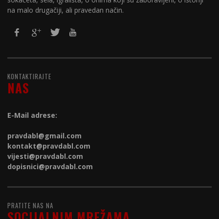
na malo drugačiji, ali pravedan način.
KONTAKTIRAJTE
NAS
E-Mail adrese:
pravdabl@gmail.com
kontakt@
pravdabl.com
vijesti@
pravdabl.com
dopisnici@
pravdabl.com
PRATITE NAS NA
SOCIJALNIM MREŽAMA