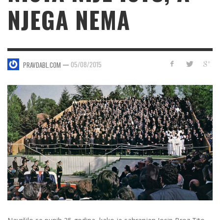
NJEGA NEMA
—
05/08/2015
PRAVDABL.COM