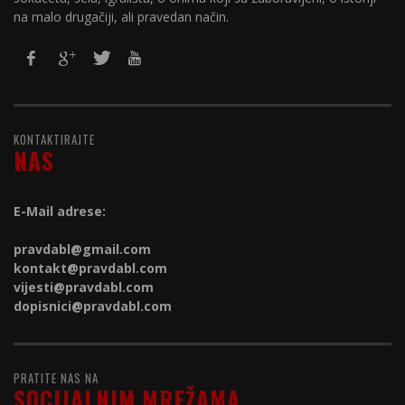
na malo drugačiji, ali pravedan način.
KONTAKTIRAJTE
NAS
E-Mail adrese:
pravdabl@gmail.com
kontakt@
pravdabl.com
vijesti@
pravdabl.com
dopisnici@
pravdabl.com
PRATITE NAS NA
SOCIJALNIM MREŽAMA