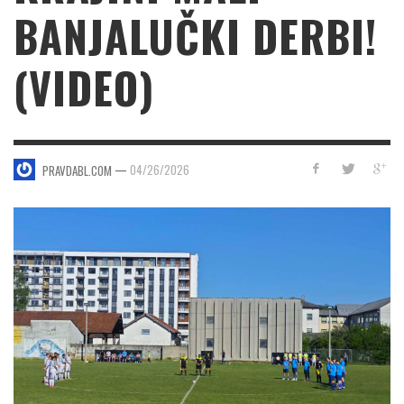
BANJALUČKI DERBI!
(VIDEO)
—
04/26/2026
PRAVDABL.COM