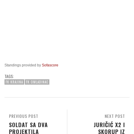
Standings provided by
Sofascore
TAGS:
FK KRAJINA
FK OMLADINAC
PREVIOUS POST
NEXT POST
SOLDAT SA DVA
JURIČIĆ X2 I
PROJEKTILA
SKORUP IZ