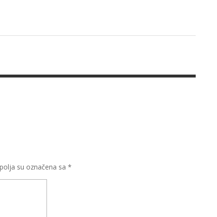
olja su označena sa
*