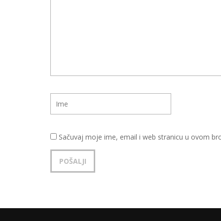
Sačuvaj moje ime, email i web stranicu u ovom b