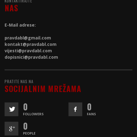
KONTAKTIRAJTE
NAS
E-Mail adrese:
pravdabl@gmail.com
kontakt@
pravdabl.com
vijesti@
pravdabl.com
dopisnici@
pravdabl.com
PRATITE NAS NA
SOCIJALNIM MREŽAMA
0
0
FOLLOWERS
FANS
0
PEOPLE