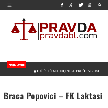
NAJNOVIJE
▣ LUČIĆ: BIĆEMO BOLJI NEGO PROŠLE SEZONE!
▣ KUN
Braca Popovici – FK Laktasi