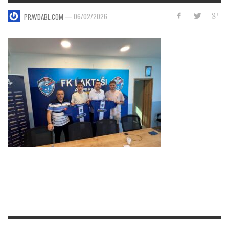
—
06/02/2026
PRAVDABL.COM