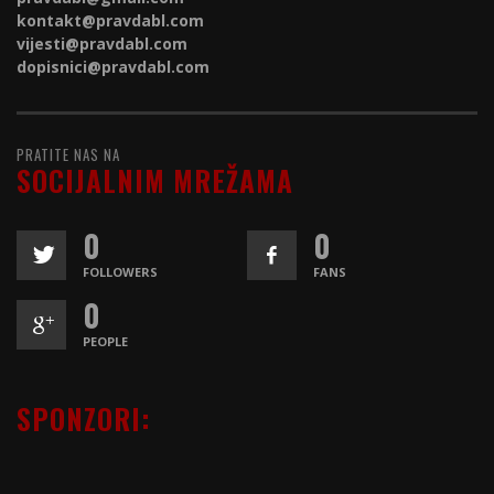
kontakt@
pravdabl.com
vijesti@
pravdabl.com
dopisnici@
pravdabl.com
PRATITE NAS NA
SOCIJALNIM MREŽAMA
0
0
FOLLOWERS
FANS
0
PEOPLE
SPONZORI: