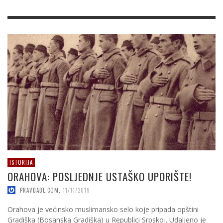
ISTORIJA
ORAHOVA: POSLJEDNJE USTAŠKO UPORIŠTE!
PRAVDABL.COM
,
11/11/2019
Orahova je većinsko muslimansko selo koje pripada opštini
Gradiška (Bosanska Gradiška) u Republici Srpskoj. Udaljeno je