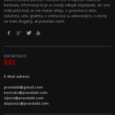
kriminala, informacije koje su mediji odbijali objavljivati, ali i one
male priče koje se sve manje viđaju, o junacima iz ulice,
sokačeta, sela, igrališta, o onima koji su zaboravljeni, o istoriji
na malo drugačiji, ali pravedan način.
KONTAKTIRAJTE
NAS
E-Mail adrese:
pravdabl@gmail.com
kontakt@
pravdabl.com
vijesti@
pravdabl.com
dopisnici@
pravdabl.com