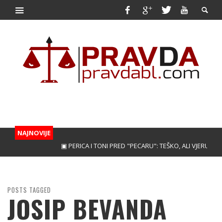
NAJNOVIJE
▣ PERICA I TONI PRED "PECARU": TEŠKO, ALI VJERUJEMO!
POSTS TAGGED
JOSIP BEVANDA