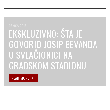
05/02/2015
EKSKLUZIVNO: ŠTA JE
GOVORIO JOSIP BEVANDA
U SVLAČIONICI NA
GRADSKOM STADIONU
READ MORE